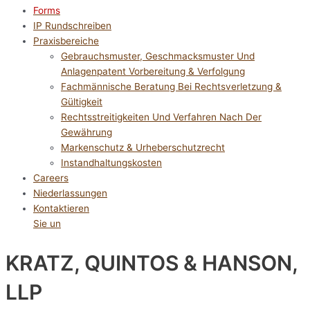
Forms
IP Rundschreiben
Praxisbereiche
Gebrauchsmuster, Geschmacksmuster Und
Anlagenpatent Vorbereitung & Verfolgung
Fachmännische Beratung Bei Rechtsverletzung &
Gültigkeit
Rechtsstreitigkeiten Und Verfahren Nach Der
Gewährung
Markenschutz & Urheberschutzrecht
Instandhaltungskosten
Careers
Niederlassungen
Kontaktieren
Sie un
KRATZ, QUINTOS & HANSON,
LLP