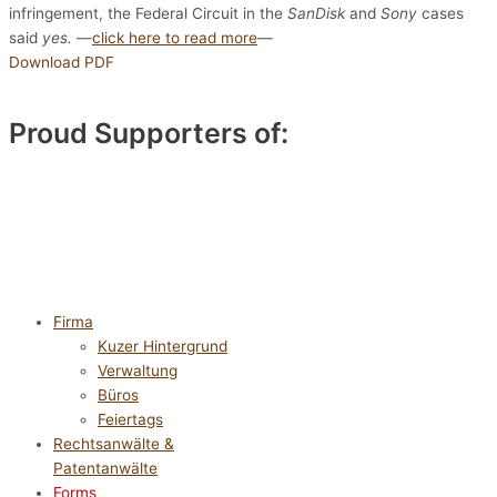
infringement, the Federal Circuit in the
SanDisk
and
Sony
cases
said
yes.
—
click here to read more
—
Download PDF
Proud Supporters of:
Firma
Kuzer Hintergrund
Verwaltung
Büros
Feiertags
Rechtsanwälte &
Patentanwälte
Forms