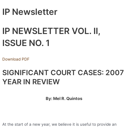
IP Newsletter
IP NEWSLETTER VOL. II,
ISSUE NO. 1
Download PDF
SIGNIFICANT COURT CASES: 2007
YEAR IN REVIEW
By: Mel R. Quintos
At the start of a new year, we believe it is useful to provide an