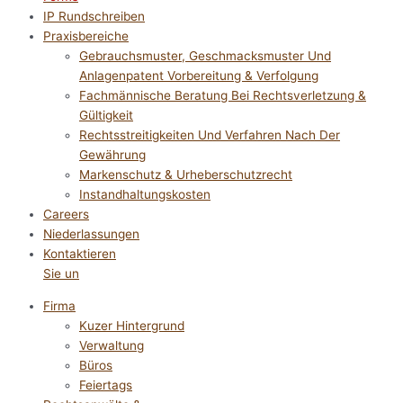
IP Rundschreiben
Praxisbereiche
Gebrauchsmuster, Geschmacksmuster Und
Anlagenpatent Vorbereitung & Verfolgung
Fachmännische Beratung Bei Rechtsverletzung &
Gültigkeit
Rechtsstreitigkeiten Und Verfahren Nach Der
Gewährung
Markenschutz & Urheberschutzrecht
Instandhaltungskosten
Careers
Niederlassungen
Kontaktieren
Sie un
Firma
Kuzer Hintergrund
Verwaltung
Büros
Feiertags