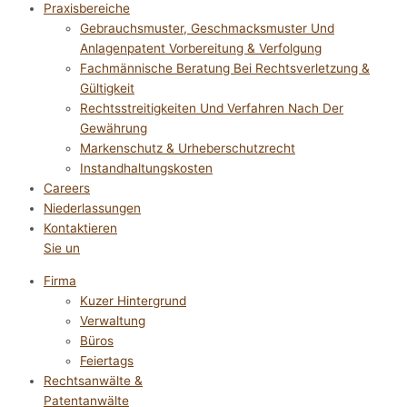
Praxisbereiche
Gebrauchsmuster, Geschmacksmuster Und
Anlagenpatent Vorbereitung & Verfolgung
Fachmännische Beratung Bei Rechtsverletzung &
Gültigkeit
Rechtsstreitigkeiten Und Verfahren Nach Der
Gewährung
Markenschutz & Urheberschutzrecht
Instandhaltungskosten
Careers
Niederlassungen
Kontaktieren
Sie un
Firma
Kuzer Hintergrund
Verwaltung
Büros
Feiertags
Rechtsanwälte &
Patentanwälte