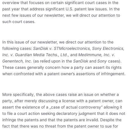
overview that focuses on certain significant court cases in the
past year that address significant U.S. patent law issues. In the
next few issues of our newsletter, we will direct our attention to
such court cases.
In this issue of our newsletter, we direct our attention to the
following cases:
SanDisk v. STMicroelectronics, Sony Electronics,
Inc. v. Guardian Media Techs., Ltd.,
and
Medimmune, Inc. v.
Genentech, Inc.
(as relied upon in the
SanDisk
and
Sony
cases).
These cases generally concern how a party can assert its rights
when confronted with a patent owner’s assertions of infringement.
More specifically, the above cases raise an issue on whether a
party, after merely discussing a license with a patent owner, can
assert the existence of a „case of actual controversy“ allowing it
to file a court action seeking declaratory judgment that it does not
infringe the patents and that the patents are invalid. Despite the
fact that there was no threat from the patent owner to sue for