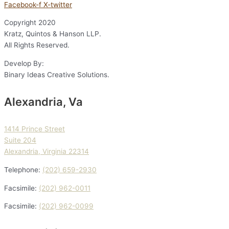
Facebook-f
X-twitter
Copyright
2020
Kratz, Quintos & Hanson LLP.
All Rights Reserved.
Develop By:
Binary Ideas Creative Solutions.
Alexandria, Va
1414 Prince Street
Suite 204
Alexandria, Virginia 22314
Telephone:
(202) 659-2930
Facsimile:
(202) 962-0011
Facsimile:
(202) 962-0099