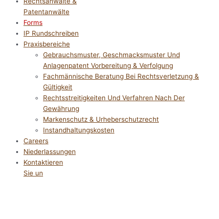
Rechtsanwälte &
Patentanwälte
Forms
IP Rundschreiben
Praxisbereiche
Gebrauchsmuster, Geschmacksmuster Und
Anlagenpatent Vorbereitung & Verfolgung
Fachmännische Beratung Bei Rechtsverletzung &
Gültigkeit
Rechtsstreitigkeiten Und Verfahren Nach Der
Gewährung
Markenschutz & Urheberschutzrecht
Instandhaltungskosten
Careers
Niederlassungen
Kontaktieren
Sie un