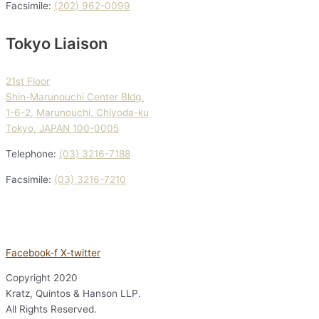
Facsimile:
(202) 962-0099
Tokyo Liaison
21st Floor
Shin-Marunouchi Center Bldg.
1-6-2, Marunouchi, Chiyoda-ku
Tokyo, JAPAN 100-0005
Telephone:
(03) 3216-7188
Facsimile:
(03) 3216-7210
Facebook-f
X-twitter
Copyright
2020
Kratz, Quintos & Hanson LLP.
All Rights Reserved.