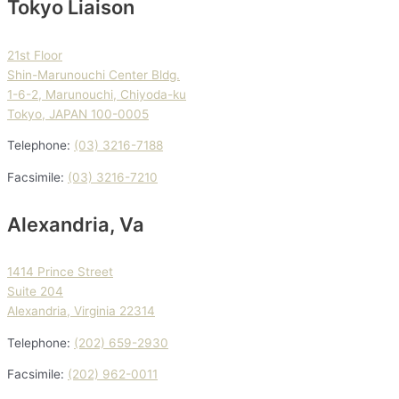
Tokyo Liaison
21st Floor
Shin-Marunouchi Center Bldg.
1-6-2, Marunouchi, Chiyoda-ku
Tokyo, JAPAN 100-0005
Telephone:
(03) 3216-7188
Facsimile:
(03) 3216-7210
Alexandria, Va
1414 Prince Street
Suite 204
Alexandria, Virginia 22314
Telephone:
(202) 659-2930
Facsimile:
(202) 962-0011